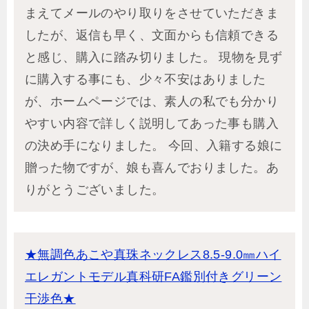
まえてメールのやり取りをさせていただきま
したが、返信も早く、文面からも信頼できる
と感じ、購入に踏み切りました。 現物を見ず
に購入する事にも、少々不安はありました
が、ホームページでは、素人の私でも分かり
やすい内容で詳しく説明してあった事も購入
の決め手になりました。 今回、入籍する娘に
贈った物ですが、娘も喜んでおりました。あ
りがとうございました。
★無調色あこや真珠ネックレス8.5-9.0㎜ハイ
エレガントモデル真科研FA鑑別付きグリーン
干渉色★