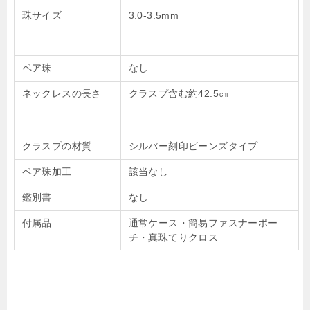
珠サイズ
3.0-3.5mm
ペア珠
なし
ネックレスの長さ
クラスプ含む約42.5㎝
クラスプの材質
シルバー刻印ビーンズタイプ
ペア珠加工
該当なし
鑑別書
なし
付属品
通常ケース・簡易ファスナーポー
チ・真珠てりクロス