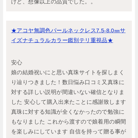
けど、想像以上の品質でした。。
★アコヤ無調色パールネックレス7.5-8.0㎜サ
イズナチュラルカラー鑑別テリ重視品★
安心
娘の結婚祝いにと思い真珠サイトを探しまく
り辿りつきました！数日悩み口コミ又真珠に
対する詳しい説明が間違いない確信となりま
した 安心して購入出来たことに感謝致します
真珠に対する知識が全くなかったので勉強に
もなりました これから渡すので娘着用の瞬間
を楽しみにしています 自信を持って贈る事が