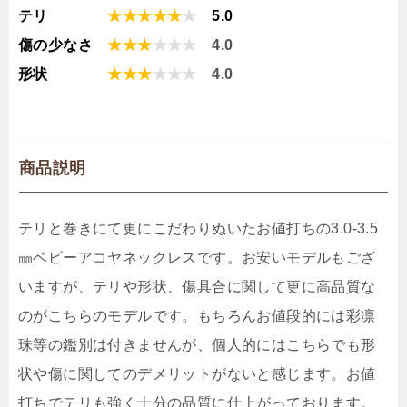
テリ
★★★★★
★
5.0
傷の少なさ
★★★
★
★
★
4.0
形状
★★★
★★
★
4.0
商品説明
テリと巻きにて更にこだわりぬいたお値打ちの3.0-3.5
㎜ベビーアコヤネックレスです。お安いモデルもござ
いますが、テリや形状、傷具合に関して更に高品質な
のがこちらのモデルです。もちろんお値段的には彩凛
珠等の鑑別は付きませんが、個人的にはこちらでも形
状や傷に関してのデメリットがないと感じます。お値
打ちでテリも強く十分の品質に仕上がっております。