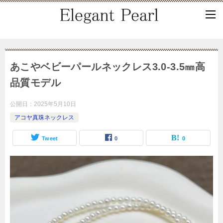
あこやベビーパールネックレス3.0-3.5㎜高
品質モデル
公開日：
2025年5月10日
アコヤ真珠ネックレス
Tweet
0
0