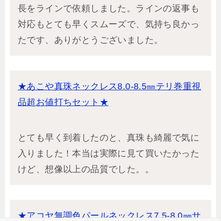
長をラインで依頼しました。ラインの返事も
対応もとても早くスムーズで、気持ち良かっ
たです、ありがとうございました。
★あこや真珠ネックレス8.0-8.5㎜テリ巻重視
品超お値打ちセット★
とても早く到着したのと、真珠も綺麗で気に
入りました！本当は実際に見て買いたかった
けど、想像以上の品質でした。。
★アコヤ無調色パールネックレス7.5-8.0㎜サ