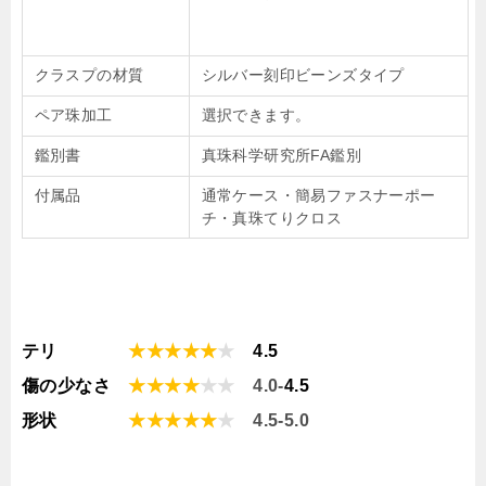
クラスプの材質
シルバー刻印ビーンズタイプ
ペア珠加工
選択できます。
鑑別書
真珠科学研究所FA鑑別
付属品
通常ケース・簡易ファスナーポー
チ・真珠てりクロス
テリ
★★★★★
★
4.5
傷の少なさ
★★★★
★
★
4.0-
4.5
形状
★★★★★
★
4.5-5.0