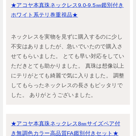
★アコヤ本真珠ネックレス9.0-9.5㎜鑑別付き
ホワイト系テリ巻重視品★
ネックレスを実物を見ずに購入するのに少し
不安はありましたが、急いでいたので購入さ
せてもらいました。 とても早い対応をしてい
ただきとても助かりました。 真珠は想像以上
にテリがとても綺麗で気に入りました。 調整
してもらったネックレスの長さもピッタリで
した。 ありがとうございました。
★アコヤ本真珠ネックレス8㎜サイズペア付
き無調色カラー高品質FA鑑別付きセット★