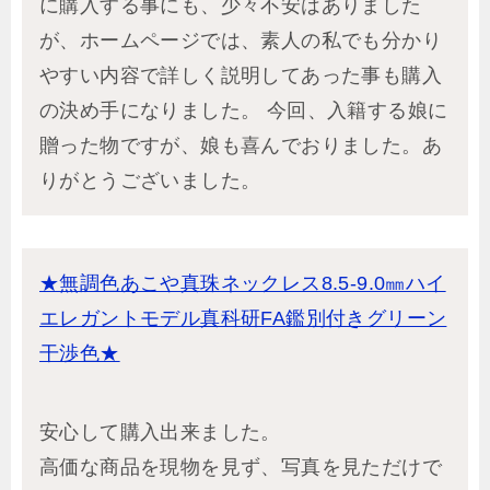
に購入する事にも、少々不安はありました
が、ホームページでは、素人の私でも分かり
やすい内容で詳しく説明してあった事も購入
の決め手になりました。 今回、入籍する娘に
贈った物ですが、娘も喜んでおりました。あ
りがとうございました。
★無調色あこや真珠ネックレス8.5-9.0㎜ハイ
エレガントモデル真科研FA鑑別付きグリーン
干渉色★
安心して購入出来ました。
高価な商品を現物を見ず、写真を見ただけで