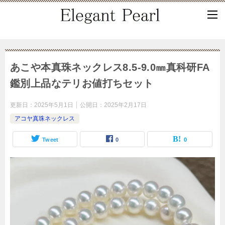
あこや本真珠ネックレス8.5-9.0㎜真科研FA
鑑別上品なテリお値打ちセット
更新日：
2025年5月1日
公開日：
2025年2月17日
アコヤ真珠ネックレス
Tweet
0
0