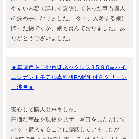
やすい内容で詳しく説明してあった事も購入
の決め手になりました。 今回、入籍する娘に
贈った物ですが、娘も喜んでおりました。あ
りがとうございました。
★無調色あこや真珠ネックレス8.5-9.0㎜ハイ
エレガントモデル真科研FA鑑別付きグリーン
干渉色★
安心して購入出来ました。
高価な商品を現物を見ず、写真を見ただけで
ネット購入することに躊躇していましたが、