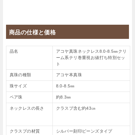
商品の仕様と価格
品名
アコヤ真珠ネックレス8.0-8.5㎜クリ
ーム系テリ巻重視お値打ち特別セッ
ト
真珠の種類
アコヤ本真珠
珠サイズ
8.0-8.5㎜
ペア珠
約8.3㎜
ネックレスの長さ
クラスプ含む約43㎝
クラスプの材質
シルバー刻印ビーンズタイプ