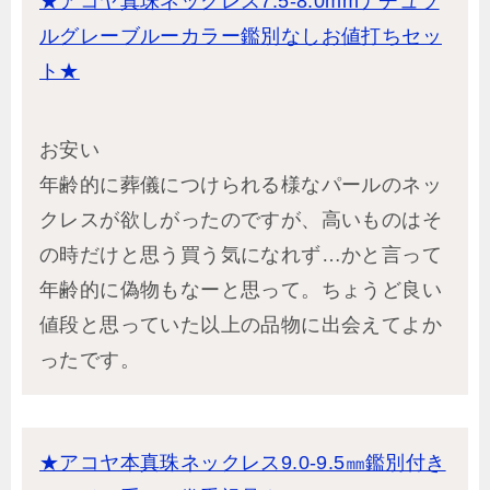
★アコヤ真珠ネックレス7.5-8.0mmナチュラ
ルグレーブルーカラー鑑別なしお値打ちセッ
ト★
お安い
年齢的に葬儀につけられる様なパールのネッ
クレスが欲しがったのですが、高いものはそ
の時だけと思う買う気になれず…かと言って
年齢的に偽物もなーと思って。ちょうど良い
値段と思っていた以上の品物に出会えてよか
ったです。
★アコヤ本真珠ネックレス9.0-9.5㎜鑑別付き