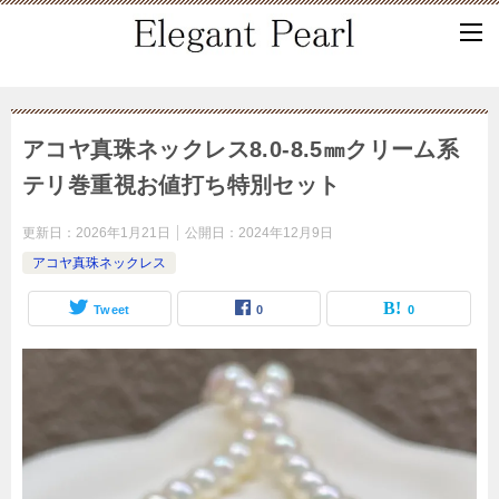
アコヤ真珠ネックレス8.0-8.5㎜クリーム系
テリ巻重視お値打ち特別セット
更新日：
2026年1月21日
公開日：
2024年12月9日
アコヤ真珠ネックレス
Tweet
0
0