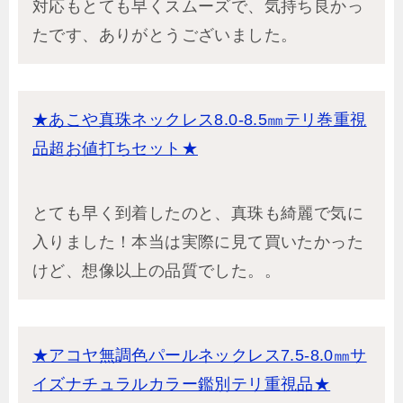
対応もとても早くスムーズで、気持ち良かっ
たです、ありがとうございました。
★あこや真珠ネックレス8.0-8.5㎜テリ巻重視
品超お値打ちセット★
とても早く到着したのと、真珠も綺麗で気に
入りました！本当は実際に見て買いたかった
けど、想像以上の品質でした。。
★アコヤ無調色パールネックレス7.5-8.0㎜サ
イズナチュラルカラー鑑別テリ重視品★