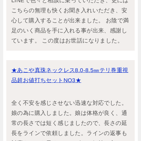
LINEで色々と相談に乗っていただき、更には
こちらの無理も快くお聞き入れいただき、安
心して購入することが出来ました。 お陰で満
足のいく商品を手に入れる事が出来、感謝し
ています。 この度はお世話になりました。
★あこや真珠ネックレス8.0-8.5㎜テリ巻重視
品超お値打ちセットNO3★
全く不安を感じさせない迅速な対応でした。
娘の為に購入しました。娘は体格が良く、通
常の長さでは短く感じましたので、長さの延
長をラインで依頼しました。ラインの返事も