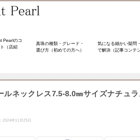
nt Pearlのコ
真珠の種類・グレード・
気になる細かい疑問・
ト（店紹
選び方（初めての方へ）
で解決（記事コンテ
ルネックレス7.5-8.0㎜サイズナチュ
：
2024年11月25日