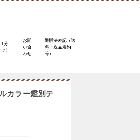
お問
通販法表記（送
1分
い合
料・返品規約
ンツ）
わせ
等）
ラルカラー鑑別テ