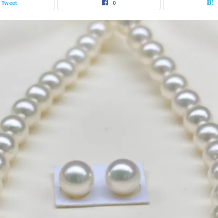
Tweet
0