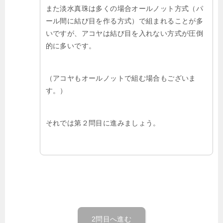
また淡水真珠は多くの場合オールノット方式（パ
ール間に結び目を作る方式）で組まれることが多
いですが、アコヤは結び目を入れない方式が圧倒
的に多いです。
（アコヤもオールノットで組む場合もございま
す。）
それでは第２問目に進みましょう。
2問目へ進む