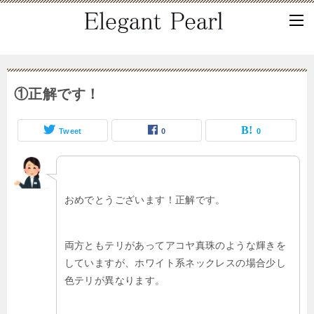
①正解です！
Tweet
0
0
おめでとうございます！正解です。
両方ともテリがあってアコヤ真珠のような輝きを
していますが、ホワイト系ネックレスの場合少し
色テリが異なります。