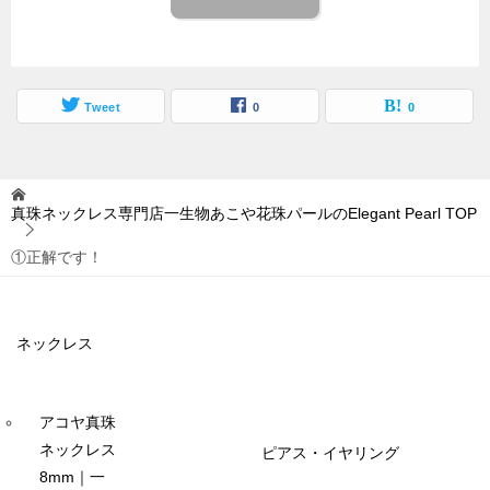
Tweet
0
0
真珠ネックレス専門店一生物あこや花珠パールのElegant Pearl
TOP
①正解です！
ネックレス
アコヤ真珠
ネックレス
ピアス・イヤリング
8mm｜一