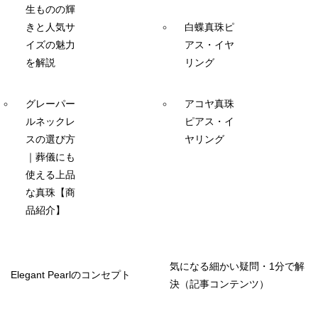
生ものの輝
きと人気サ
白蝶真珠ピ
イズの魅力
アス・イヤ
を解説
リング
グレーパー
アコヤ真珠
ルネックレ
ピアス・イ
スの選び方
ヤリング
｜葬儀にも
使える上品
な真珠【商
品紹介】
気になる細かい疑問・1分で解
Elegant Pearlのコンセプト
決（記事コンテンツ）