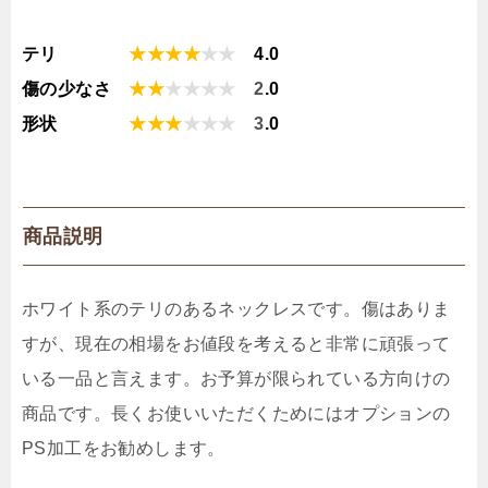
テリ
★★★★
★
★
4.0
傷の少なさ
★★
★
★
★
★
2
.0
形状
★★★
★
★
★
3
.0
商品説明
ホワイト系のテリのあるネックレスです。傷はありま
すが、現在の相場をお値段を考えると非常に頑張って
いる一品と言えます。お予算が限られている方向けの
商品です。長くお使いいただくためにはオプションの
PS加工をお勧めします。