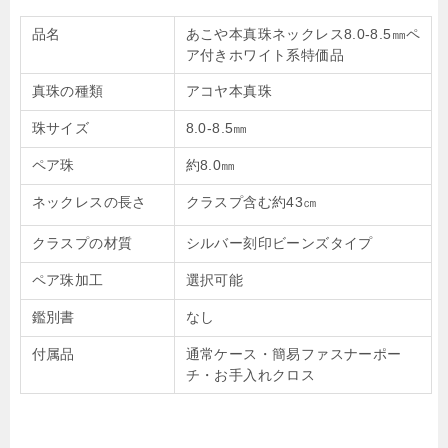
品名
あこや本真珠ネックレス8.0-8.5㎜ペ
ア付きホワイト系特価品
真珠の種類
アコヤ本真珠
珠サイズ
8.0-8.5㎜
ペア珠
約8.0㎜
ネックレスの長さ
クラスプ含む約43㎝
クラスプの材質
シルバー刻印ビーンズタイプ
ペア珠加工
選択可能
鑑別書
なし
付属品
通常ケース・簡易ファスナーポー
チ・お手入れクロス