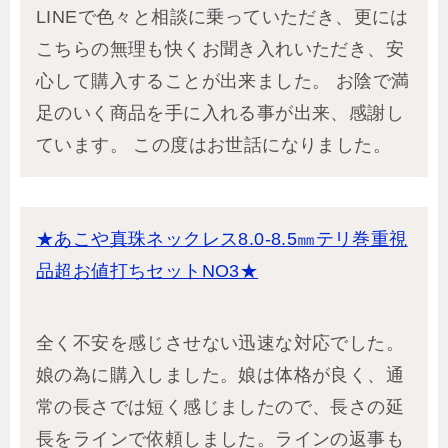
LINEで色々と相談に乗っていただき、更には
こちらの無理も快くお聞き入れいただき、安
心して購入することが出来ました。 お陰で満
足のいく商品を手に入れる事が出来、感謝し
ています。 この度はお世話になりました。
★あこや真珠ネックレス8.0-8.5㎜テリ巻重視
品超お値打ちセットNO3★
全く不安を感じさせない迅速な対応でした。
娘の為に購入しました。娘は体格が良く、通
常の長さでは短く感じましたので、長さの延
長をラインで依頼しました。ラインの返事も