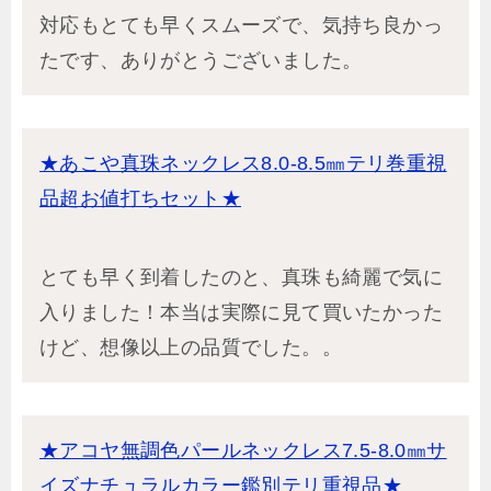
対応もとても早くスムーズで、気持ち良かっ
たです、ありがとうございました。
★あこや真珠ネックレス8.0-8.5㎜テリ巻重視
品超お値打ちセット★
とても早く到着したのと、真珠も綺麗で気に
入りました！本当は実際に見て買いたかった
けど、想像以上の品質でした。。
★アコヤ無調色パールネックレス7.5-8.0㎜サ
イズナチュラルカラー鑑別テリ重視品★