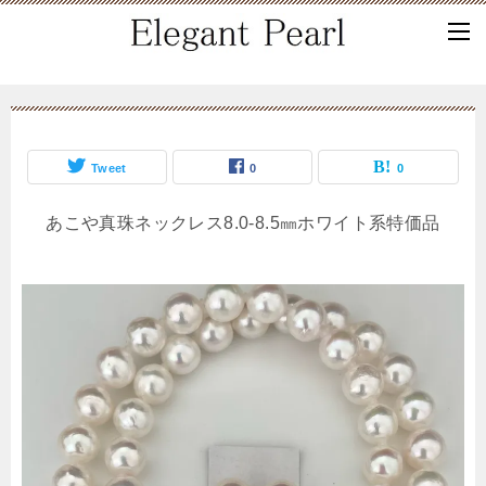
Tweet
0
0
あこや真珠ネックレス8.0-8.5㎜ホワイト系特価品