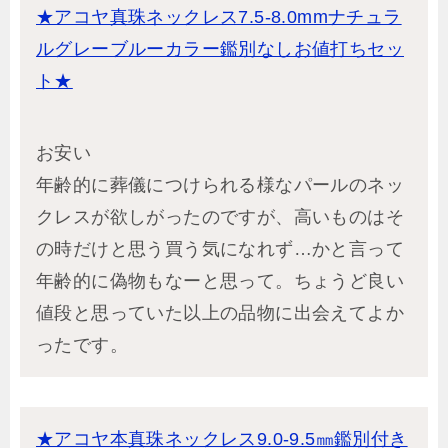
★アコヤ真珠ネックレス7.5-8.0mmナチュラ
ルグレーブルーカラー鑑別なしお値打ちセッ
ト★
お安い
年齢的に葬儀につけられる様なパールのネッ
クレスが欲しがったのですが、高いものはそ
の時だけと思う買う気になれず…かと言って
年齢的に偽物もなーと思って。ちょうど良い
値段と思っていた以上の品物に出会えてよか
ったです。
★アコヤ本真珠ネックレス9.0-9.5㎜鑑別付き