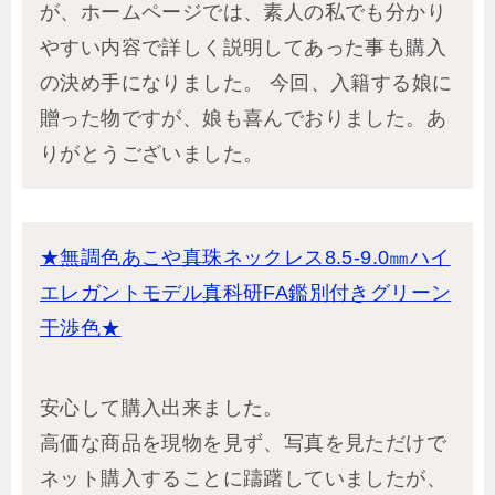
が、ホームページでは、素人の私でも分かり
やすい内容で詳しく説明してあった事も購入
の決め手になりました。 今回、入籍する娘に
贈った物ですが、娘も喜んでおりました。あ
りがとうございました。
★無調色あこや真珠ネックレス8.5-9.0㎜ハイ
エレガントモデル真科研FA鑑別付きグリーン
干渉色★
安心して購入出来ました。
高価な商品を現物を見ず、写真を見ただけで
ネット購入することに躊躇していましたが、