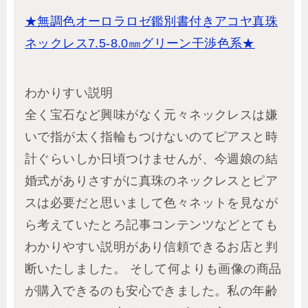
★無調色オーロラロゼ鑑別書付きアコヤ真珠
ネックレス7.5-8.0㎜グリーン干渉色系★
わかりすい説明
全く宝石など興味がなく元々ネックレスは嫌
いで指が太く指輪もつけないのてピアスと時
計ぐらいしか日頃つけませんが、今週娘の結
婚式がありさすがに真珠のネックレスとピア
スは必要だと思いまして色々ネットを見なが
ら考えていたとろ記事コンテンツなどとても
わかりやすい説明があり信頼できるお店と判
断いたしました。 そして何よりも画像の商品
が購入できるのも安心できました。私の年齢