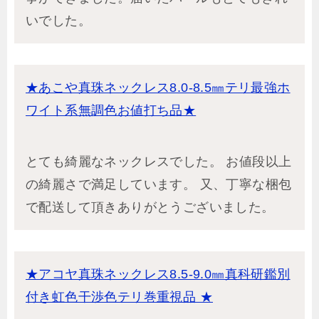
いでした。
★あこや真珠ネックレス8.0-8.5㎜テリ最強ホ
ワイト系無調色お値打ち品★
とても綺麗なネックレスでした。 お値段以上
の綺麗さで満足しています。 又、丁寧な梱包
で配送して頂きありがとうございました。
★アコヤ真珠ネックレス8.5-9.0㎜真科研鑑別
付き虹色干渉色テリ巻重視品 ★