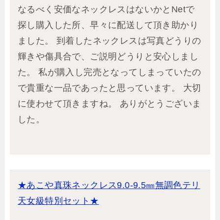
なるべく安価なネックレスはないかとNetで
探し購入した所、早々に配送して頂き助かり
ました。 到着したネックレスは写真どうりの
輝きや傷具合で、ご説明どうりと安心しまし
た。 私が購入し完売となってしまっていたの
で貴重な一品であったと思っています。 大切
に使わせて頂きますね。 ありがとうございま
した。
★あこや真珠ネックレス9.0-9.5㎜無調色テリ
天女級特別セット★