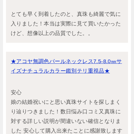
とても早く到着したのと、真珠も綺麗で気に
入りました！本当は実際に見て買いたかった
けど、想像以上の品質でした。。
★アコヤ無調色パールネックレス7.5-8.0㎜サ
イズナチュラルカラー鑑別テリ重視品★
安心
娘の結婚祝いにと思い真珠サイトを探しまく
り辿りつきました！数日悩み口コミ又真珠に
対する詳しい説明が間違いない確信となりま
した 安心して購入出来たことに感謝致します