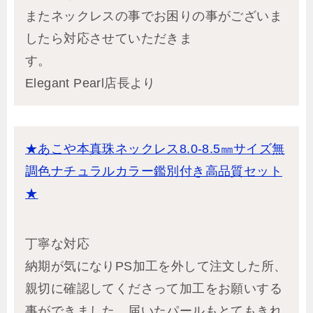
またネックレスの事でお困りの事がございま
したら対応させていただきま
す。
Elegant Pearl店長より
★あこや本真珠ネックレス8.0-8.5㎜サイズ無
調色ナチュラルカラー鑑別付き高品質セット
★
丁寧な対応
納期が気になりPS加工を外して注文した所、
親切に確認してくださって加工をお願いする
事ができました。届いたパールもとてもきれ