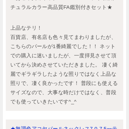
チュラルカラー高品質FA鑑別付きセット★
上品なテリ！
百貨店、有名店も色々見てまわりましたが、
こちらのパールが1番綺麗でした！！ ネット
での購入に迷いましたが、一度拝見させて頂
いてから決めさせていただきました。 凄く綺
麗でギラギラしたような照りではなく上品な
照りで、凄く良かったです！ 普段にも使える
サイズなので、大事な時だけではなく、普段
でも使っていきたいです^_^
★無調色アコヤパールネックレス7.0-7.5㎜テ