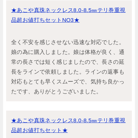
★あこや真珠ネックレス8.0-8.5㎜テリ巻重視
品超お値打ちセットNO3★
全く不安を感じさせない迅速な対応でした。
娘の為に購入しました。娘は体格が良く、通
常の長さでは短く感じましたので、長さの延
長をラインで依頼しました。ラインの返事も
対応もとても早くスムーズで、気持ち良かっ
たです、ありがとうございました。
★あこや真珠ネックレス8.0-8.5㎜テリ巻重視
品超お値打ちセット★