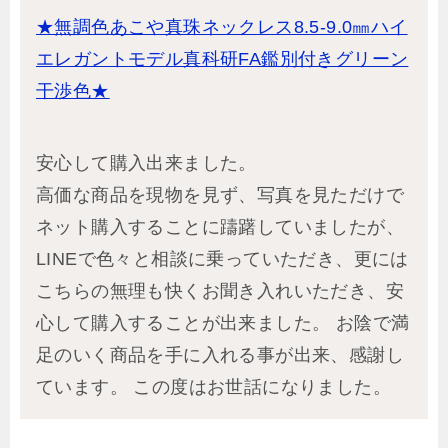
★無調色あこや真珠ネックレス8.5-9.0㎜ハイ
エレガントモデル真科研FA鑑別付きグリーン
干渉色★
安心して購入出来ました。
高価な商品を現物を見ず、写真を見ただけで
ネット購入することに躊躇していましたが、
LINEで色々と相談に乗っていただき、更には
こちらの無理も快くお聞き入れいただき、安
心して購入することが出来ました。 お陰で満
足のいく商品を手に入れる事が出来、感謝し
ています。 この度はお世話になりました。