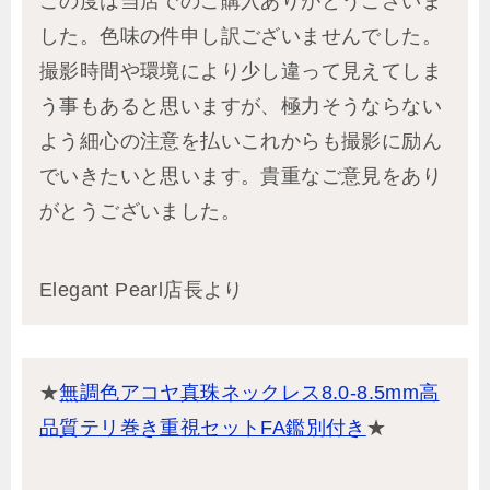
この度は当店でのご購入ありがとうございま
した。色味の件申し訳ございませんでした。
撮影時間や環境により少し違って見えてしま
う事もあると思いますが、極力そうならない
よう細心の注意を払いこれからも撮影に励ん
でいきたいと思います。貴重なご意見をあり
がとうございました。
Elegant Pearl店長より
★
無調色アコヤ真珠ネックレス8.0-8.5mm高
品質テリ巻き重視セットFA鑑別付き
★