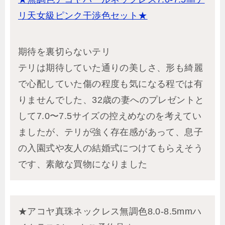
リ天女級ピンク干渉色セット★
期待を裏切らないテリ
テリは期待していた通りの美しさ、形も綺麗
で心配していた傷の程度も気になる程では有
りませんでした、32歳の妻へのプレゼントと
して7.0〜7.5サイズの控えめなのを考えてい
ましたが、テリが強く存在感があって、息子
の入園式や友人の結婚式につけてもらえそう
です、素敵な買物になりました
★アコヤ真珠ネックレス無調色8.0-8.5mmハ