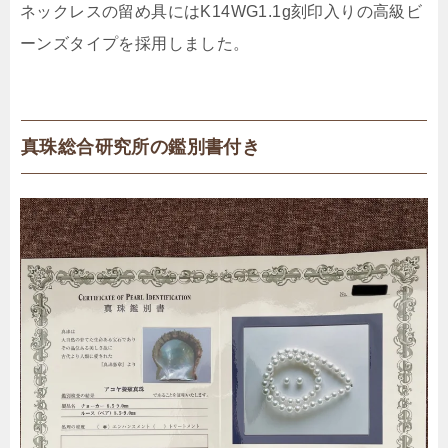
ネックレスの留め具にはK14WG1.1g刻印入りの高級ビ
ーンズタイプを採用しました。
真珠総合研究所の鑑別書付き