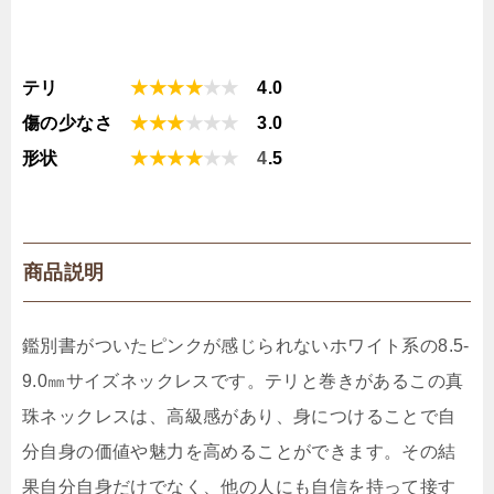
テリ
★★★★
★
★
4.0
傷の少なさ
★★★
★
★
★
3
.0
形状
★★★★
★
★
4
.5
商品説明
鑑別書がついたピンクが感じられないホワイト系の8.5-
9.0㎜サイズネックレスです。テリと巻きがあるこの
真
珠ネックレスは、高級感があり、身につけることで自
分自身の価値や魅力を高めることができます。その結
果自分自身だけでなく、他の人にも自信を持って接す