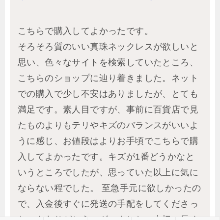
こちらで購入してよかったです。
そろそろ質のいい真珠ネックレスが欲しいと
思い、色々なサイトを検索していたところ、
こちらのショップに辿り着きました。ネット
での購入で少し不安はありましたが、とても
満足です。素人目ですが、事前に百貨店で見
たものよりもテリやキズのバランスがいいよ
うに感じ、お値段はよりお手頃でこちらで購
入してよかったです。キズが1番どうかなと
いうところでしたが、思っていた以上に気に
ならない程でした。 至急手元に欲しかったの
で、入金後すぐに発送の手配をしてくださっ
たのもありがとうございました。大切に長く