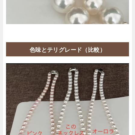
色味とテリグレード（比較）