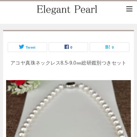
Tweet
0
0
アコヤ真珠ネックレス8.5-9.0㎜総研鑑別つきセット