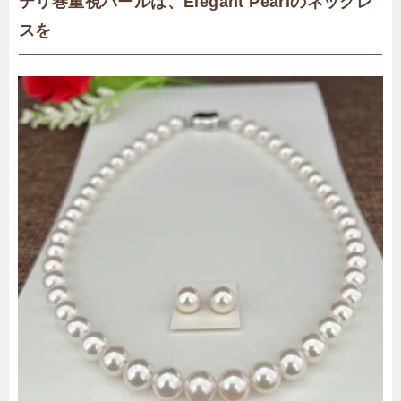
テリ巻重視パールは、Elegant Pearlのネックレ
スを