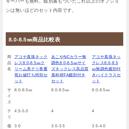
キーパーも無料。鑑別書もついたこれ以上のオプショ
ンは無いほどのセット内容です。
8.0-8.5㎜商品比較表
商
アコヤ真珠ネック
あこやNCカラー無
アコヤ真珠ネッ
品
レス8.0-8.5㎜ク
調色8.0-8.5㎜サイ
クレス8.0-8.5
名
リーム系テリ巻重
ズネックレス高品質
㎜無調色鑑別付
視お値打ち特別セ
真科研FA鑑別付き
きハイクラスセ
ット
セット
ット
サ
8.0-8.5㎜
8.0-8.5㎜
8.0-8.5㎜
イ
ズ
テ
4.5-5.0
4
4
リ
傷
3.0
3.0-3.5
3.5-4.0