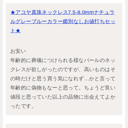
★アコヤ真珠ネックレス7.5-8.0mmナチュラ
ルグレーブルーカラー鑑別なしお値打ちセッ
ト★
お安い
年齢的に葬儀につけられる様なパールのネッ
クレスが欲しがったのですが、高いものはそ
の時だけと思う買う気になれず…かと言って
年齢的に偽物もなーと思って。ちょうど良い
値段と思っていた以上の品物に出会えてよか
ったです。