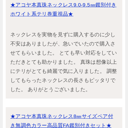
★アコヤ本真珠ネックレス9.0-9.5㎜鑑別付き
ホワイト系テリ巻重視品★
ネックレスを実物を見ずに購入するのに少し
不安はありましたが、急いでいたので購入さ
せてもらいました。 とても早い対応をしてい
ただきとても助かりました。 真珠は想像以上
にテリがとても綺麗で気に入りました。 調整
してもらったネックレスの長さもピッタリで
した。 ありがとうございました。
★アコヤ本真珠ネックレス8㎜サイズペア付
き無調色カラー高品質FA鑑別付きセット★