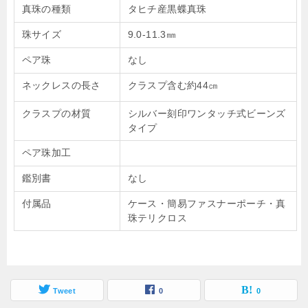
真珠の種類
タヒチ産黒蝶真珠
珠サイズ
9.0-11.3㎜
ペア珠
なし
ネックレスの長さ
クラスプ含む約44㎝
クラスプの材質
シルバー刻印ワンタッチ式ビーンズ
タイプ
ペア珠加工
鑑別書
なし
付属品
ケース・簡易ファスナーポーチ・真
珠テリクロス
Tweet
0
0