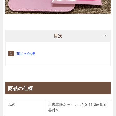
目次
商品の仕様
商品の仕様
品名
黒蝶真珠ネックレス9.0-11.3㎜鑑別
書付き