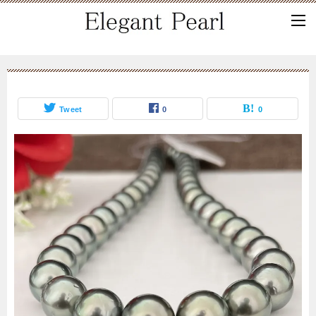
Tweet
0
0