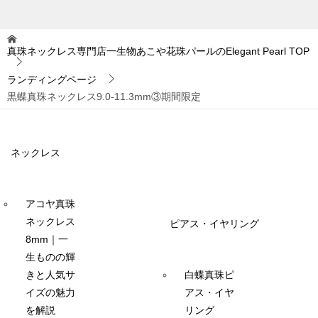
真珠ネックレス専門店一生物あこや花珠パールのElegant Pearl
TOP
ランディングページ
黒蝶真珠ネックレス9.0-11.3mm③期間限定
ネックレス
アコヤ真珠
ネックレス
ピアス・イヤリング
8mm｜一
生ものの輝
きと人気サ
白蝶真珠ピ
イズの魅力
アス・イヤ
を解説
リング