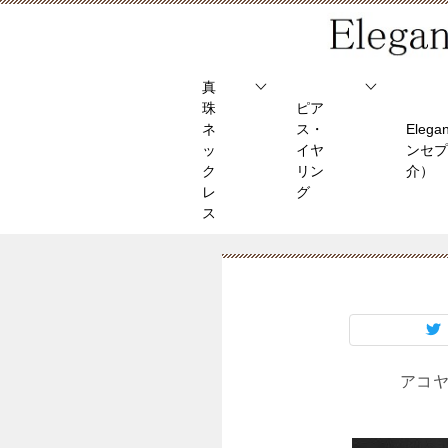
真
珠
ピア
ネ
ス・
Elega
ッ
イヤ
ンセプ
ク
リン
介）
レ
グ
ス
アコヤ