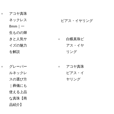
アコヤ真珠
ネックレス
ピアス・イヤリング
8mm｜一
生ものの輝
きと人気サ
白蝶真珠ピ
イズの魅力
アス・イヤ
を解説
リング
グレーパー
アコヤ真珠
ルネックレ
ピアス・イ
スの選び方
ヤリング
｜葬儀にも
使える上品
な真珠【商
品紹介】