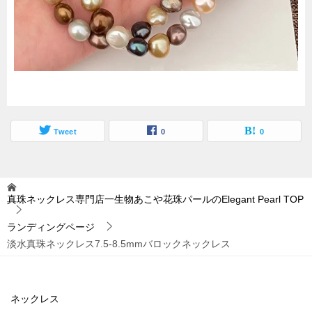
Tweet
0
0
真珠ネックレス専門店一生物あこや花珠パールのElegant Pearl
TOP
ランディングページ
淡水真珠ネックレス7.5-8.5mmバロックネックレス
ネックレス