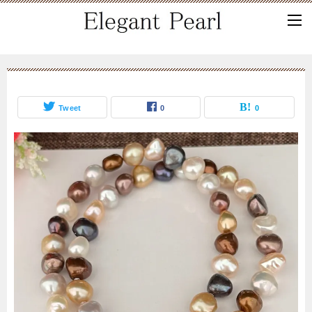
Tweet
0
0