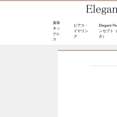
真珠
ピアス・
Elegant P
ネッ
イヤリン
ンセプト
クレ
グ
介）
ス