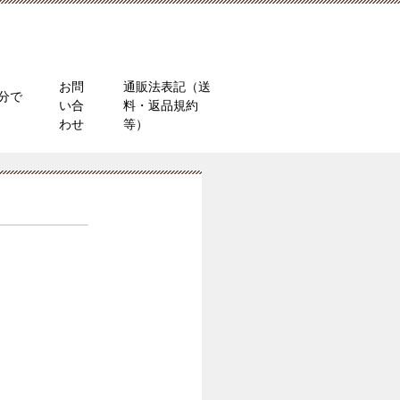
お問
通販法表記（送
分で
い合
料・返品規約
）
わせ
等）