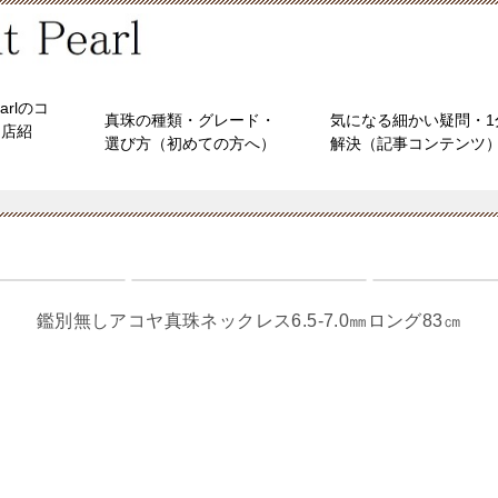
earlのコ
真珠の種類・グレード・
気になる細かい疑問・1
（店紹
選び方（初めての方へ）
解決（記事コンテンツ
鑑別無しアコヤ真珠ネックレス6.5-7.0㎜ロング83㎝