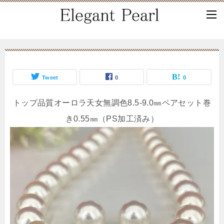
Tweet
0
0
トップ品質オーロラ天女無調色8.5-9.0㎜ペアセット巻
き0.55㎜（PS加工済み）