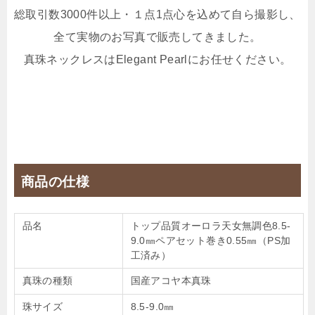
総取引数3000件以上・１点1点心を込めて自ら撮影し、
全て実物のお写真で販売してきました。
真珠ネックレスはElegant Pearlにお任せください。
商品の仕様
品名
トップ品質オーロラ天女無調色8.5-
9.0㎜ペアセット巻き0.55㎜（PS加
工済み）
真珠の種類
国産アコヤ本真珠
珠サイズ
8.5-9.0㎜