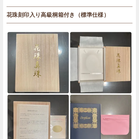
花珠刻印入り高級桐箱付き（標準仕様）