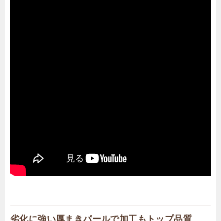
劣化に強い厚まきパールで加工もトップ品質