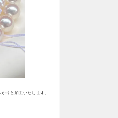
っかりと加工いたします。