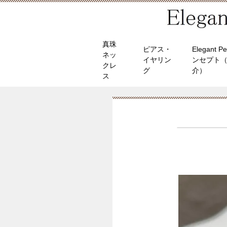
真珠
ピアス・
Elegant P
ネッ
イヤリン
ンセプト
クレ
グ
介）
ス