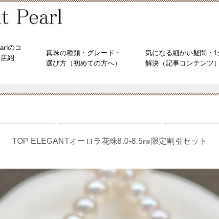
earlのコ
真珠の種類・グレード・
気になる細かい疑問・1
（店紹
選び方（初めての方へ）
解決（記事コンテンツ
TOP ELEGANTオーロラ花珠8.0-8.5㎜限定割引セット