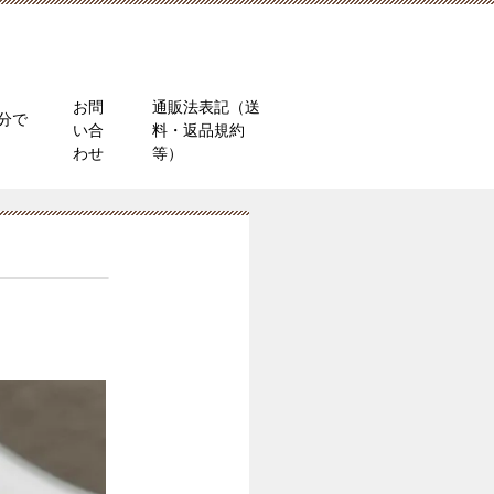
お問
通販法表記（送
分で
い合
料・返品規約
）
わせ
等）