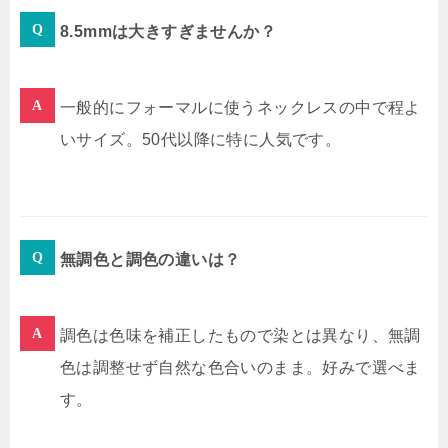
8.5mmは大きすぎませんか？
一般的にフォーマルに使うネックレスの中で程よ
いサイズ。50代以降に特に人気です。
無調色と調色の違いは？
調色は色味を補正したもので染とは異なり、無調
色は調整せず自然な色合いのまま。好みで選べま
す。