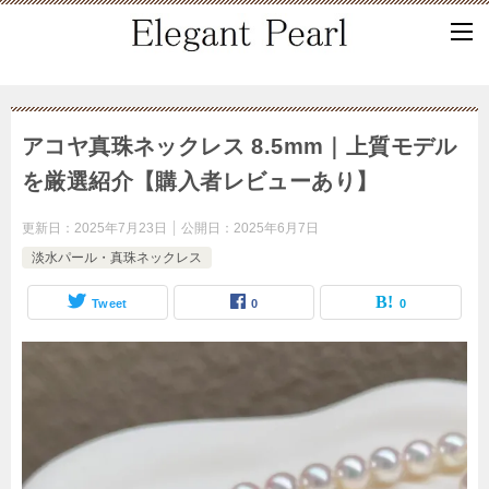
アコヤ真珠ネックレス 8.5mm｜上質モデル
を厳選紹介【購入者レビューあり】
更新日：
2025年7月23日
公開日：
2025年6月7日
淡水パール・真珠ネックレス
Tweet
0
0