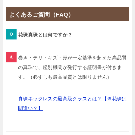
よくあるご質問（FAQ）
花珠真珠とは何ですか？
巻き・テリ・キズ・形が一定基準を超えた高品質
の真珠で、鑑別機関が発行する証明書が付きま
す。（必ずしも最高品質とは限りません）
真珠ネックレスの最高級クラスとは？【※花珠は
間違い？】