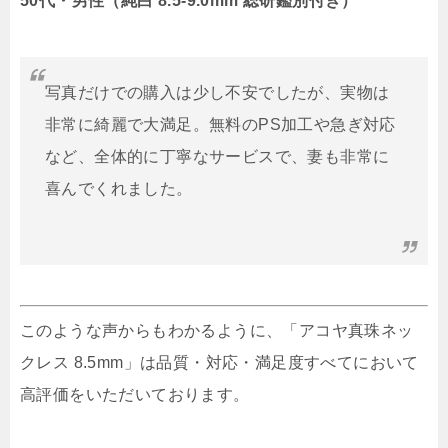
50代・男性（純白 8.5-9.0mm 総研鑑別付き）
写真だけでの購入は少し不安でしたが、実物は
非常に綺麗で大満足。無料のPS加工や急ぎ対応
など、全体的に丁寧なサービスで、妻も非常に
喜んでくれました。
このような声からもわかるように、「アコヤ真珠ネッ
クレス 8.5mm」は品質・対応・満足度すべてにおいて
高評価をいただいております。