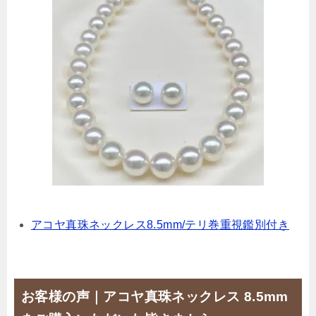
アコヤ真珠ネックレス8.5mm/テリ巻重視鑑別付き
お客様の声｜アコヤ真珠ネックレス 8.5mm