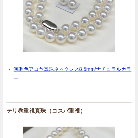
無調色アコヤ真珠ネックレス8.5mm/ナチュラルカラ
ー
テリ巻重視真珠（コスパ重視）