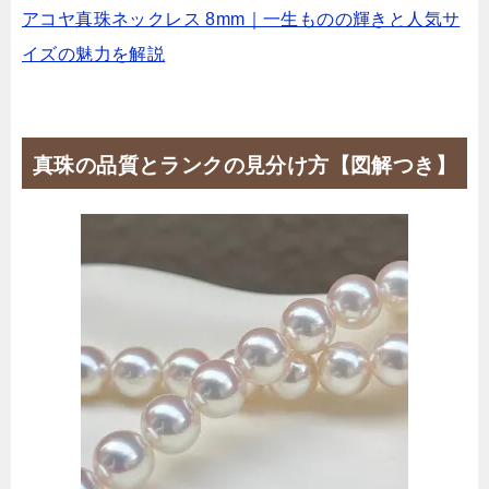
アコヤ真珠ネックレス 8mm｜一生ものの輝きと人気サ
イズの魅力を解説
真珠の品質とランクの見分け方【図解つき】