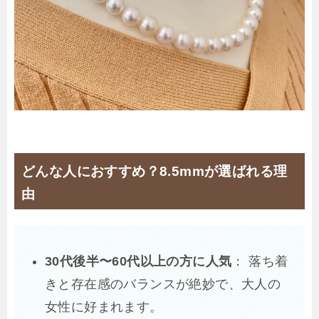
どんな人におすすめ？8.5mmが選ばれる理
由
30代後半〜60代以上の方に人気
： 落ち着
きと存在感のバランスが絶妙で、大人の
女性に好まれます。