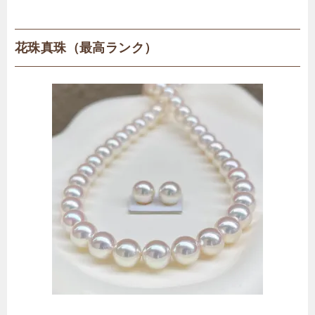
花珠真珠（最高ランク）