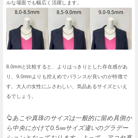
ルな場面でも幅広く活躍します。
8.0mmと比較すると、よりはっきりとした存在感があ
り、9.0mmよりも控えめでバランスが良いのが特徴で
す。大人の女性にふさわしい、気品あるサイズといえ
るでしょう。
あこや真珠のサイズは一般的に留め具側か
ら中央にかけて0.5㎜サイズ違いのグラデー
ションとなっております。よって、アコヤ真