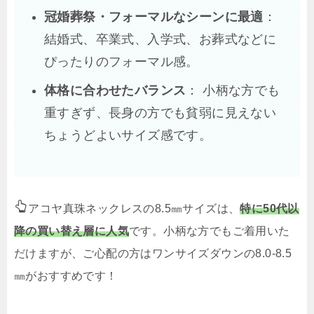
冠婚葬祭・フォーマルなシーンに最適
：
結婚式、卒業式、入学式、お葬式などに
ぴったりのフォーマル感。
体格に合わせたバランス
： 小柄な方でも
重すぎず、長身の方でも貧弱に見えない
ちょうどよいサイズ感です。
アコヤ真珠ネックレスの8.5㎜サイズは、
特に50代以
降の買い替え層に人気
です。小柄な方でもご着用いた
だけますが、ご心配の方はワンサイズダウンの8.0-8.5
㎜がおすすめです！