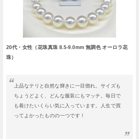
20代・女性（花珠真珠 8.5-9.0mm 無調色 オーロラ花
珠）
上品なテリと自然な輝きに一目惚れ。サイズも
ちょうどよく、どんな服装にもマッチ。毎日で
も着けたいくらい気に入っています。人生で買
ってよかったものの一つです！