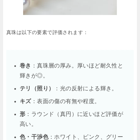
真珠は以下の要素で評価されます：
巻き
：真珠層の厚み。厚いほど耐久性と
輝きが◎。
テリ（照り）
：光の反射による輝き。
キズ
：表面の傷の有無や程度。
形
：ラウンド（真円）に近いほど評価が
高い。
色・干渉色
：ホワイト、ピンク、グリー