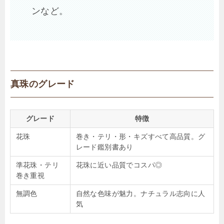
ンなど。
真珠のグレード
グレード
特徴
花珠
巻き・テリ・形・キズすべて高品質。グ
レード鑑別書あり
準花珠・テリ
花珠に近い品質でコスパ◎
巻き重視
無調色
自然な色味が魅力。ナチュラル志向に人
気