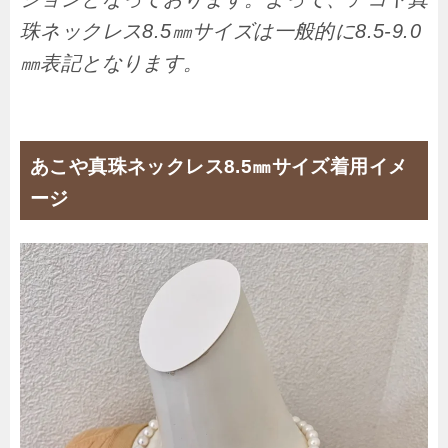
珠ネックレス8.5㎜サイズは一般的に8.5-9.0
㎜表記となります。
あこや真珠ネックレス8.5㎜サイズ着用イメ
ージ