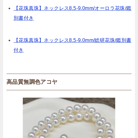
【花珠真珠】ネックレス8.5-9.0mm/オーロラ花珠/鑑
別書付き
【花珠真珠】ネックレス8.5-9.0mm/総研花珠/鑑別書
付き
高品質無調色アコヤ